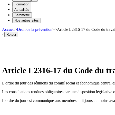
Formation
Actualités
Baromètre
Nos autres sites
Accueil
>
Droit de la prévention
>
>
Article L2316-17 du Code du travai
<
Retour
Article L2316-17 du Code du tra
L'ordre du jour des réunions du comité social et économique central est 
Les consultations rendues obligatoires par une disposition législative ou
L'ordre du jour est communiqué aux membres huit jours au moins avan