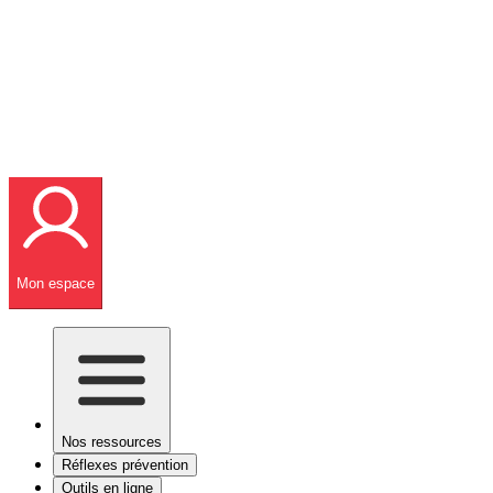
Mon espace
Nos ressources
Réflexes prévention
Outils en ligne