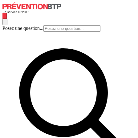
Posez une question...