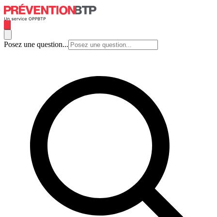
Posez une question...