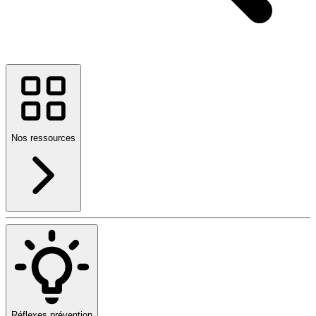
Nos ressources
Réflexes prévention