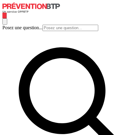
Posez une question...