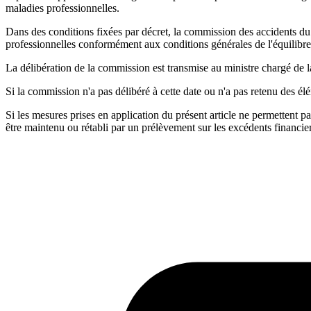
maladies professionnelles.
Dans des conditions fixées par décret, la commission des accidents du t
professionnelles conformément aux conditions générales de l'équilibre 
La délibération de la commission est transmise au ministre chargé de l
Si la commission n'a pas délibéré à cette date ou n'a pas retenu des él
Si les mesures prises en application du présent article ne permettent pas
être maintenu ou rétabli par un prélèvement sur les excédents financier