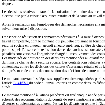
risques.
Les décisions relatives au taux de la cotisation due au titre des accide
électronique par la caisse d'assurance retraite et de la santé au travail
Après la réalisation par l'employeur des démarches nécessaires à la mise
suivant leur mise à disposition.
L'absence de réalisation des démarches nécessaires à la mise à dispositio
travail compétente, dont le montant, qui peut être croissant en fonction 
sécurité sociale en vigueur, arrondi à l'euro supérieur, au titre de cha
pour lesquels l'absence de réalisation de ces démarches est constatée.
pénalités sont versées à l'organisme chargé du recouvrement des cotisati
Les modalités de notification des décisions mentionnées au quatrième al
du ministre chargé de la sécurité sociale. Les contestations relatives à
contentieux contre les décisions des caisses d'assurance retraite et de l
4 du présent code en cas de contestation des décisions de nature non mé
Le montant couvrant les dépenses supplémentaires engendrées par les dép
l'article
L. 4163-1
du code du travail est pris en compte dans les éléme
alinéa.
Le montant mentionné à l'alinéa précédent est fixé chaque année par la
échéant, des recommandations du comité de suivi mentionné à l'articl
dépenses supplémentaires engendrées par les départs en retraite à l'âge 