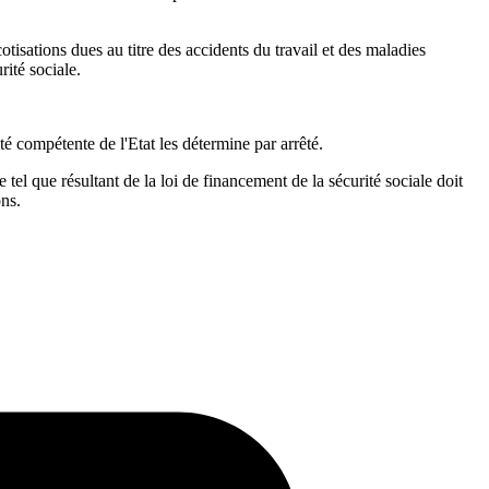
tisations dues au titre des accidents du travail et des maladies
ité sociale.
é compétente de l'Etat les détermine par arrêté.
 tel que résultant de la loi de financement de la sécurité sociale doit
ons.