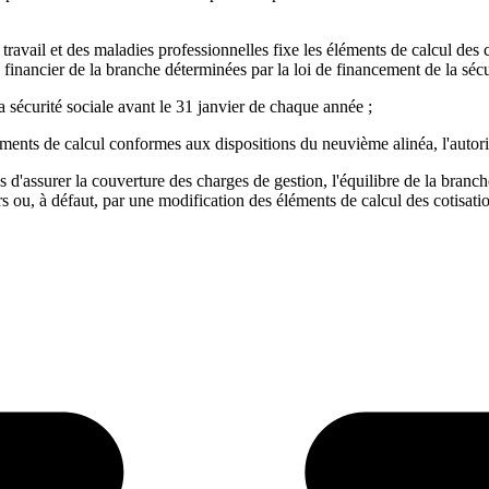
ravail et des maladies professionnelles fixe les éléments de calcul des co
financier de la branche déterminées par la loi de financement de la sécur
a sécurité sociale avant le 31 janvier de chaque année ;
éments de calcul conformes aux dispositions du neuvième alinéa, l'autorit
 d'assurer la couverture des charges de gestion, l'équilibre de la branche
s ou, à défaut, par une modification des éléments de calcul des cotisati