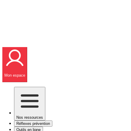
Mon espace
Nos ressources
Réflexes prévention
Outils en ligne