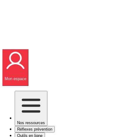
Mon espace
Nos ressources
Réflexes prévention
Outils en ligne