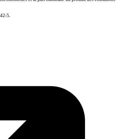
242-5.