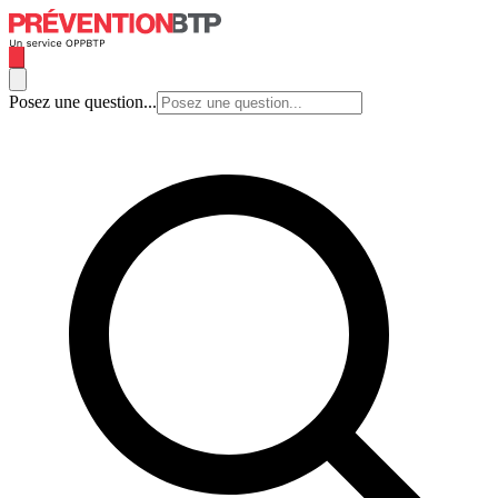
Posez une question...