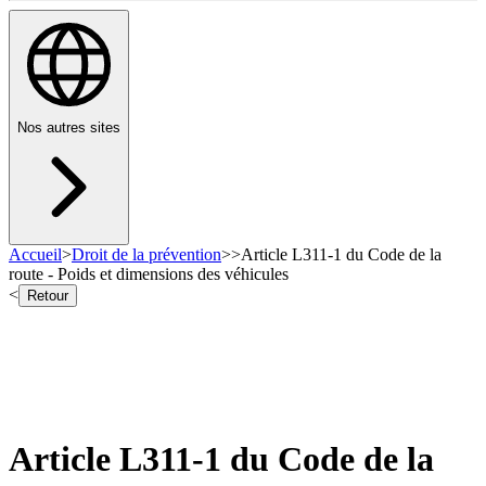
Nos autres sites
Accueil
>
Droit de la prévention
>
>
Article L311-1 du Code de la
route - Poids et dimensions des véhicules
<
Retour
Article L311-1 du Code de la