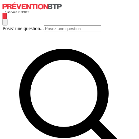
Posez une question...