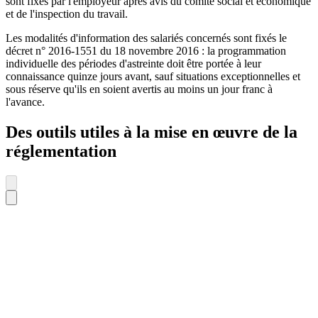
sont fixés par l'employeur après avis du comité social et économique
et de l'inspection du travail.
Les modalités d'information des salariés concernés sont fixés le
décret n° 2016-1551 du 18 novembre 2016 : la programmation
individuelle des périodes d'astreinte doit être portée à leur
connaissance quinze jours avant, sauf situations exceptionnelles et
sous réserve qu'ils en soient avertis au moins un jour franc à
l'avance.
Des outils utiles à la mise en œuvre de la
réglementation