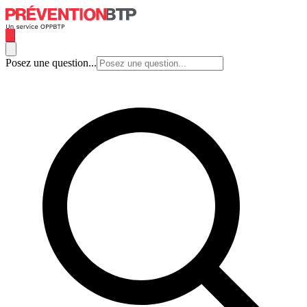
Posez une question...