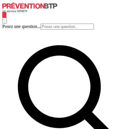
Posez une question...