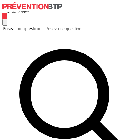
Posez une question...