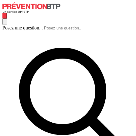
Posez une question...