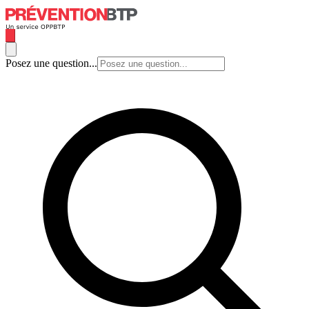
Posez une question...