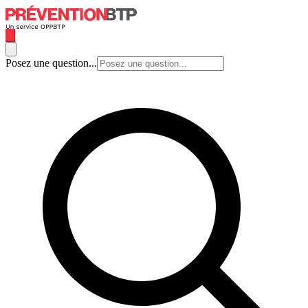
Posez une question...