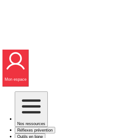
Mon espace
Nos ressources
Réflexes prévention
Outils en ligne