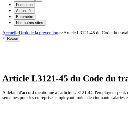
Formation
Actualités
Baromètre
Nos autres sites
Accueil
>
Droit de la prévention
>
>
Article L3121-45 du Code du travai
<
Retour
Article L3121-45 du Code du tr
A défaut d'accord mentionné à l'article L. 3121-44, l'employeur peut, d
semaines pour les entreprises employant moins de cinquante salariés et 