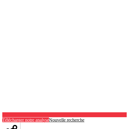
Télécharger notre analyse
Nouvelle recherche