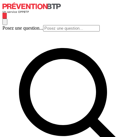
Posez une question...