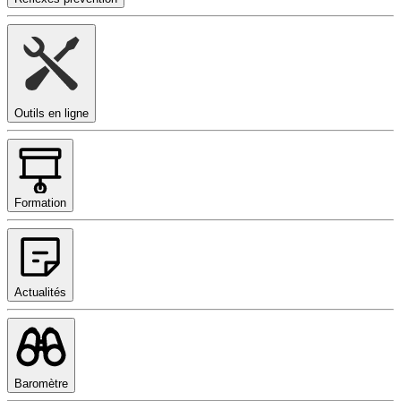
Outils en ligne
Formation
Actualités
Baromètre