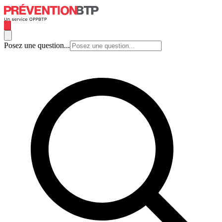
Posez une question...