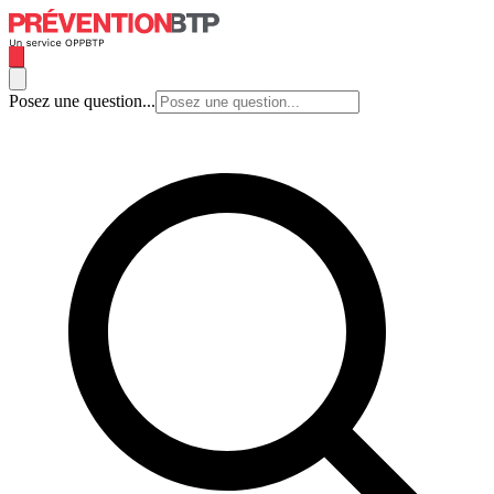
Posez une question...