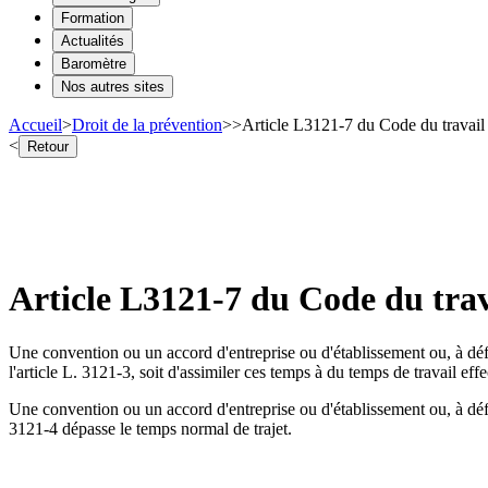
Formation
Actualités
Baromètre
Nos autres sites
Accueil
>
Droit de la prévention
>
>
Article L3121-7 du Code du travail 
<
Retour
Article L3121-7 du Code du trav
Une convention ou un accord d'entreprise ou d'établissement ou, à déf
l'article L. 3121-3, soit d'assimiler ces temps à du temps de travail effec
Une convention ou un accord d'entreprise ou d'établissement ou, à déf
3121-4 dépasse le temps normal de trajet.