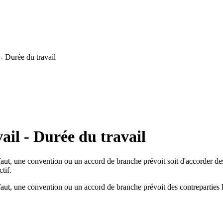
- Durée du travail
ail - Durée du travail
aut, une convention ou un accord de branche prévoit soit d'accorder des
tif.
aut, une convention ou un accord de branche prévoit des contreparties l