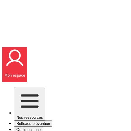
Mon espace
Nos ressources
Réflexes prévention
Outils en ligne