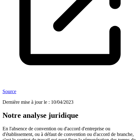
Source
Dernière mise à jour le
:
10/04/2023
Notre analyse juridique
En l'absence de convention ou d'accord d'entreprise ou
d'établissement, ou à défaut de convention ou d'accord de branche,
c'est le contrat de travail qui peut fixer la rémunération des temps de