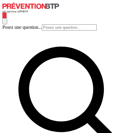
Posez une question...