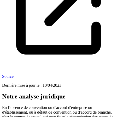
Source
Dernière mise à jour le
:
10/04/2023
Notre analyse juridique
En l'absence de convention ou d'accord d'entreprise ou
d'établissement, ou à défaut de convention ou d'accord de branche,
c'est le contrat de travail qui peut fixer la rémunération des temps de