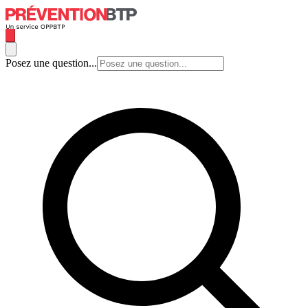
Posez une question...