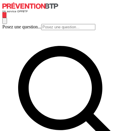
Posez une question...