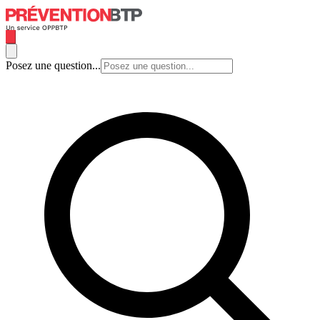
Posez une question...