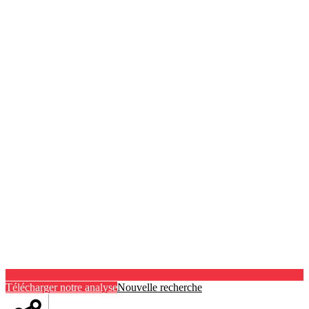
Télécharger notre analyse
Nouvelle recherche