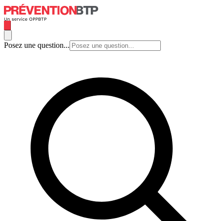
Posez une question...