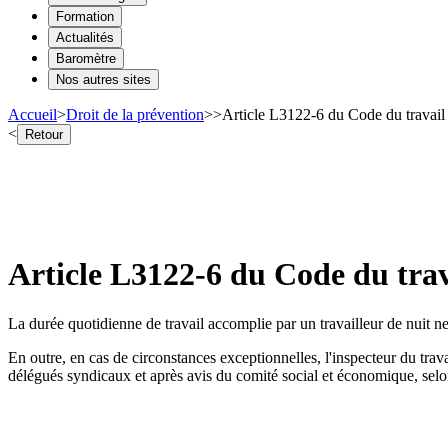
Formation
Actualités
Baromètre
Nos autres sites
Accueil
>
Droit de la prévention
>
>
Article L3122-6 du Code du travail 
<
Retour
Article L3122-6 du Code du trava
La durée quotidienne de travail accomplie par un travailleur de nuit ne 
En outre, en cas de circonstances exceptionnelles, l'inspecteur du trav
délégués syndicaux et après avis du comité social et économique, selo