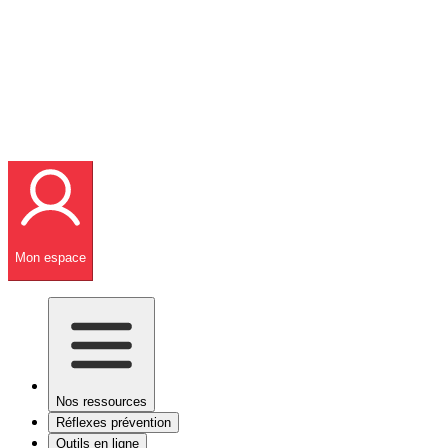
Mon espace
Nos ressources
Réflexes prévention
Outils en ligne