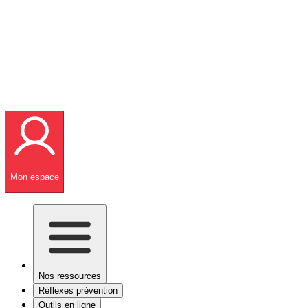
Mon espace
Nos ressources
Réflexes prévention
Outils en ligne