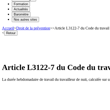
Formation
Actualités
Baromètre
Nos autres sites
Accueil
>
Droit de la prévention
>
>
Article L3122-7 du Code du travail 
<
Retour
Article L3122-7 du Code du trava
La durée hebdomadaire de travail du travailleur de nuit, calculée sur 