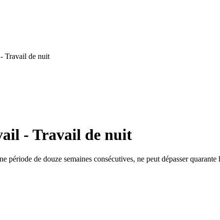
- Travail de nuit
il - Travail de nuit
une période de douze semaines consécutives, ne peut dépasser quarante he