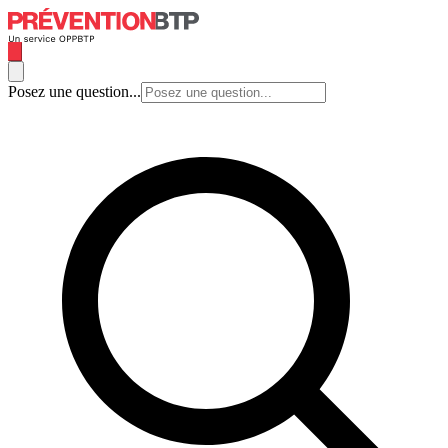
Posez une question...