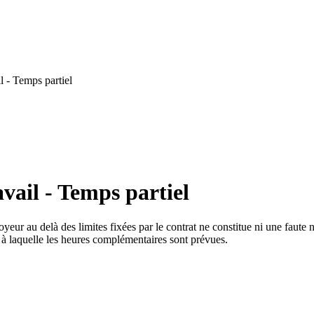
 - Temps partiel
vail - Temps partiel
ur au delà des limites fixées par le contrat ne constitue ni une faute ni
te à laquelle les heures complémentaires sont prévues.