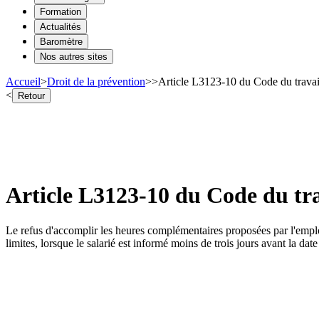
Formation
Actualités
Baromètre
Nos autres sites
Accueil
>
Droit de la prévention
>
>
Article L3123-10 du Code du travail
<
Retour
Article L3123-10 du Code du tra
Le refus d'accomplir les heures complémentaires proposées par l'employe
limites, lorsque le salarié est informé moins de trois jours avant la da