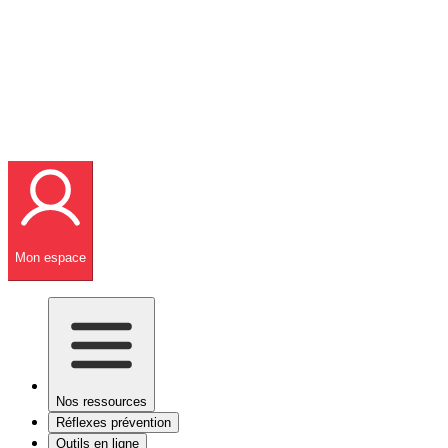
Mon espace
Nos ressources
Réflexes prévention
Outils en ligne