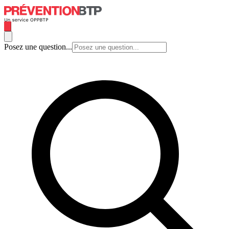
Posez une question...