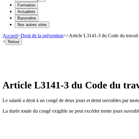
Formation
Actualités
Baromètre
Nos autres sites
Accueil
>
Droit de la prévention
>
>
Article L3141-3 du Code du travail
<
Retour
Article L3141-3 du Code du trav
Le salarié a droit à un congé de deux jours et demi ouvrables par mois
La durée totale du congé exigible ne peut excéder trente jours ouvrabl