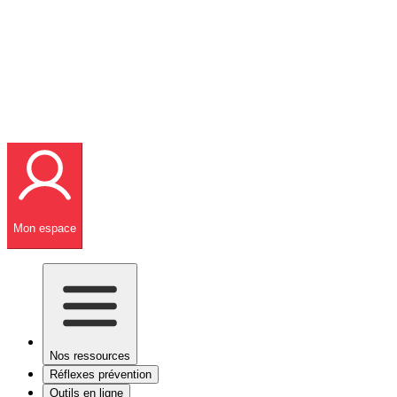
Mon espace
Nos ressources
Réflexes prévention
Outils en ligne