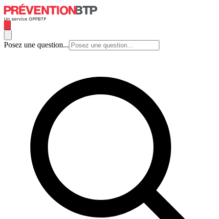
Posez une question...