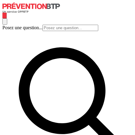
Posez une question...