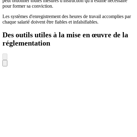
peut ordonner toutes mesures d'instruction qu'il estime nécessaire
pour former sa conviction.
Les systèmes d'enregistrement des heures de travail accomplies par
chaque salarié doivent être fiables et infalsifiables.
Des outils utiles à la mise en œuvre de la
réglementation