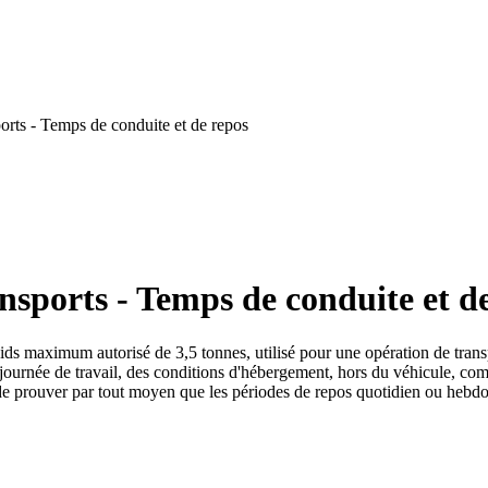
orts - Temps de conduite et de repos
nsports - Temps de conduite et d
ds maximum autorisé de 3,5 tonnes, utilisé pour une opération de trans
a journée de travail, des conditions d'hébergement, hors du véhicule, co
e prouver par tout moyen que les périodes de repos quotidien ou hebdom