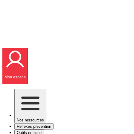
Mon espace
Nos ressources
Réflexes prévention
Outils en ligne