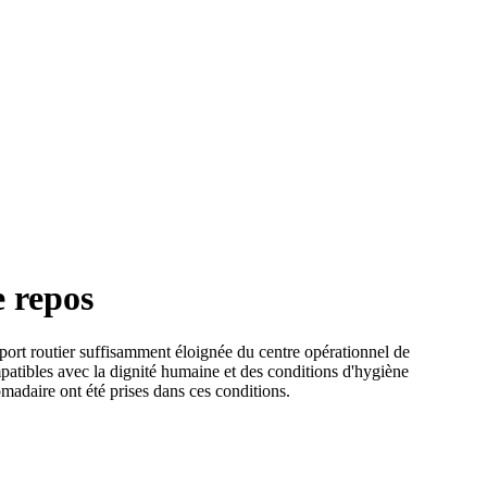
e repos
port routier suffisamment éloignée du centre opérationnel de
mpatibles avec la dignité humaine et des conditions d'hygiène
adaire ont été prises dans ces conditions.