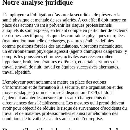
Notre analyse juridique
L’employeur a l’obligation d’assurer la sécurité et de préserver la
santé physique et mentale de ses salariés. A cet effet il doit mettre en
place des actions visant à prévenir les risques professionnels
auxquels ils sont exposés, en tenant compte en particulier de facteurs
de risques spécifiques, tels que des contraintes physiques marquées
(manutention manuelle de charges, postures pénibles définies
comme positions forcées des articulations, vibrations mécaniques),
un environnement physique agressif (agents chimiques dangereux, y
compris les poussières et fumées, activités exercées en milieu
hyperbare, bruit, températures extrêmes), et certains rythmes de
travail (travail de nuit, travail en équipes successives alternantes,
travail répétitif).
L'employeur peut notamment mettre en place des actions
d’information et de formation à la sécurité, une organisation et des
moyens adaptés (comme la mise à disposition d’EPI). Il doit
également adapter les mesures prises aux changements de
circonstances dans l'établissement. Les mesures qu'il prend doivent
avoir pour objectif de réduire le risque de survenance d’accidents du
travail et de maladies professionnelles et ainsi l'amélioration des
conditions de travail des salariés au sein de l’entreprise.