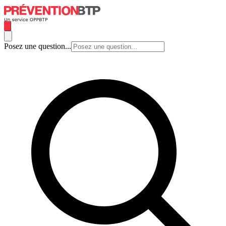
Posez une question...