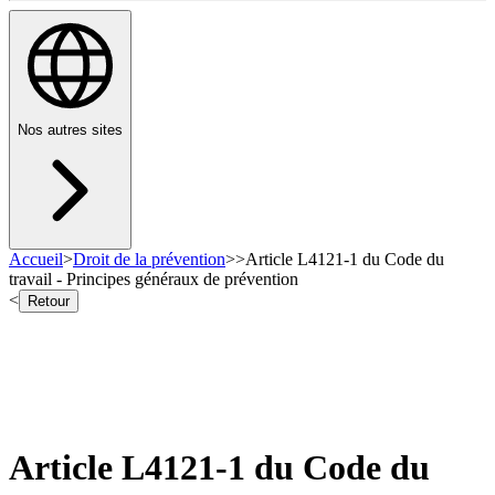
Nos autres sites
Accueil
>
Droit de la prévention
>
>
Article L4121-1 du Code du
travail - Principes généraux de prévention
<
Retour
Article L4121-1 du Code du