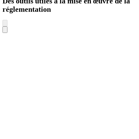
Des outils utiles à la mise en œuvre de la
réglementation