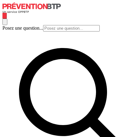
Posez une question...