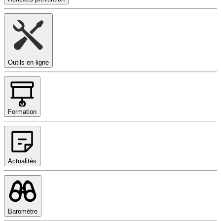
Outils en ligne
Formation
Actualités
Baromètre