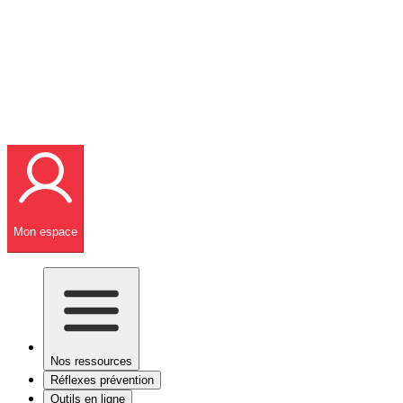
Mon espace
Nos ressources
Réflexes prévention
Outils en ligne