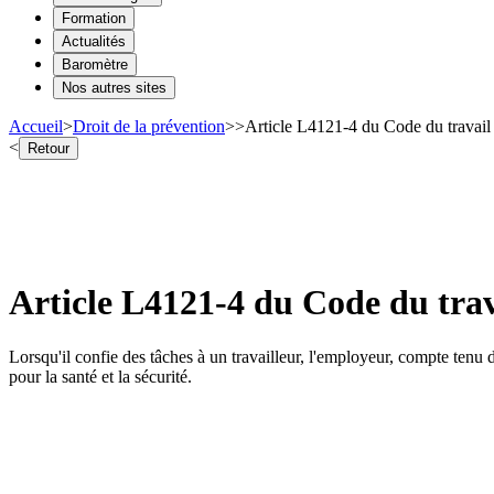
Formation
Actualités
Baromètre
Nos autres sites
Accueil
>
Droit de la prévention
>
>
Article L4121-4 du Code du travail
<
Retour
Article L4121-4 du Code du trav
Lorsqu'il confie des tâches à un travailleur, l'employeur, compte tenu d
pour la santé et la sécurité.