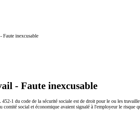
 - Faute inexcusable
ail - Faute inexcusable
 452-1 du code de la sécurité sociale est de droit pour le ou les travaill
comité social et économique avaient signalé à l'employeur le risque qui