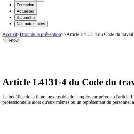
Formation
Actualités
Baromètre
Nos autres sites
Accueil
>
Droit de la prévention
>
>
Article L4131-4 du Code du travail
<
Retour
Article L4131-4 du Code du trav
Le bénéfice de la faute inexcusable de l'employeur prévue à l'article L.
professionnelle alors qu'eux-mêmes ou un représentant du personnel au 