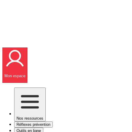
Mon espace
Nos ressources
Réflexes prévention
Outils en ligne