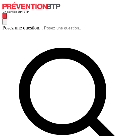
Posez une question...