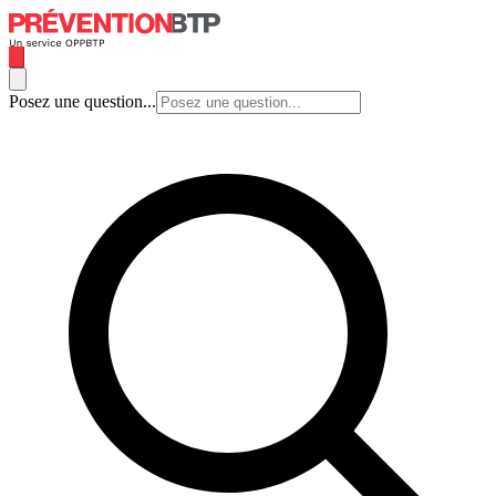
Posez une question...