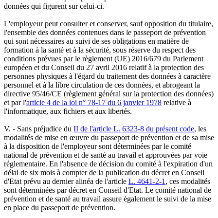
données qui figurent sur celui-ci.
L'employeur peut consulter et conserver, sauf opposition du titulaire,
l'ensemble des données contenues dans le passeport de prévention
qui sont nécessaires au suivi de ses obligations en matière de
formation à la santé et à la sécurité, sous réserve du respect des
conditions prévues par le règlement (UE) 2016/679 du Parlement
européen et du Conseil du 27 avril 2016 relatif à la protection des
personnes physiques à l'égard du traitement des données à caractère
personnel et à la libre circulation de ces données, et abrogeant la
directive 95/46/CE (règlement général sur la protection des données)
et par l'
article 4 de la loi n° 78-17 du 6 janvier 1978
relative à
l'informatique, aux fichiers et aux libertés.
V. - Sans préjudice du
II de l'article L. 6323-8 du présent code
, les
modalités de mise en œuvre du passeport de prévention et de sa mise
à la disposition de l'employeur sont déterminées par le comité
national de prévention et de santé au travail et approuvées par voie
réglementaire. En l'absence de décision du comité à l'expiration d'un
délai de six mois à compter de la publication du décret en Conseil
d'Etat prévu au dernier alinéa de l'article
L. 4641-2-1
, ces modalités
sont déterminées par décret en Conseil d'Etat. Le comité national de
prévention et de santé au travail assure également le suivi de la mise
en place du passeport de prévention.