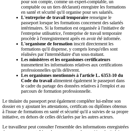
pour son compte, comme un expert-comptable, un
comptable ou un tiers déclarant) enregistre les formations
en santé et sécurité qu'il organise pour ses salariés.
L'entreprise de travail temporaire
renseigne le
passeport lorsque les formations concernent des salariés
intérimaires. Si la formation est organisée à l'initiative de
l'entreprise utilisatrice, l'entreprise de travail temporaire
procède à l'enregistrement après en avoir été informée.
L'organisme de formation
inscrit directement les
formations qu'il dispense, y compris lorsqu'elles sont
réalisées par l'intermédiaire d'un sous-traitant.
Les ministères et les organismes certificateurs
transmettent les informations relatives aux certifications
professionnelles qu'ils délivrent.
Les organismes mentionnés à l'article L. 6353-10 du
Code du travail
alimentent également le passeport dans
le cadre du partage des données relatives à l'emploi et au
parcours de formation professionnelle.
Le titulaire du passeport peut également compléter lui-même son
dossier en y ajoutant les attestations, certificats ou diplômes obtenus
à l'issue de formations en santé et sécurité qu'il a suivies de sa propre
initiative, en dehors de celles déclarées par les autres acteurs.
Le travailleur peut consulter l'ensemble des informations enregistrées