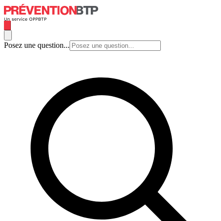
Posez une question...