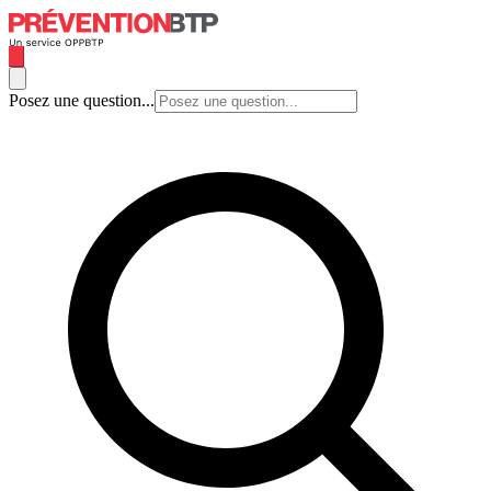
Posez une question...