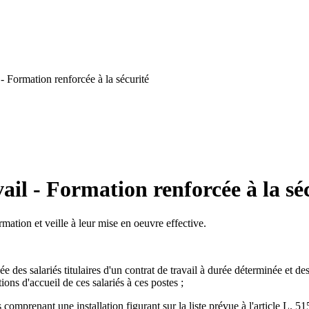
- Formation renforcée à la sécurité
il - Formation renforcée à la sé
ation et veille à leur mise en oeuvre effective.
 des salariés titulaires d'un contrat de travail à durée déterminée et des
tions d'accueil de ces salariés à ces postes ;
s comprenant une installation figurant sur la liste prévue à l'article L.