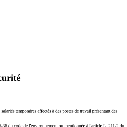
curité
 salariés temporaires affectés à des postes de travail présentant des
 515-36 du code de l'environnement ou mentionnée à l'article L. 211-2 du