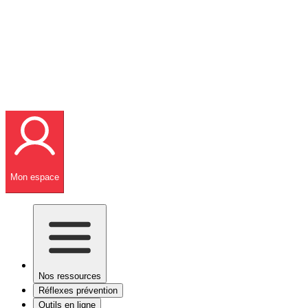
Mon espace
Nos ressources
Réflexes prévention
Outils en ligne