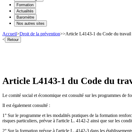
Formation
Actualités
Baromètre
Nos autres sites
Accueil
>
Droit de la prévention
>
>
Article L4143-1 du Code du travail 
<
Retour
Article L4143-1 du Code du trava
Le comité social et économique est consulté sur les programmes de form
Il est également consulté :
1° Sur le programme et les modalités pratiques de la formation renforcée
risques particuliers, prévue à l'article L. 4142-2 ainsi que sur les condi
2° Sur la formation prévue à l'article L. 4142-3 dans les établissement