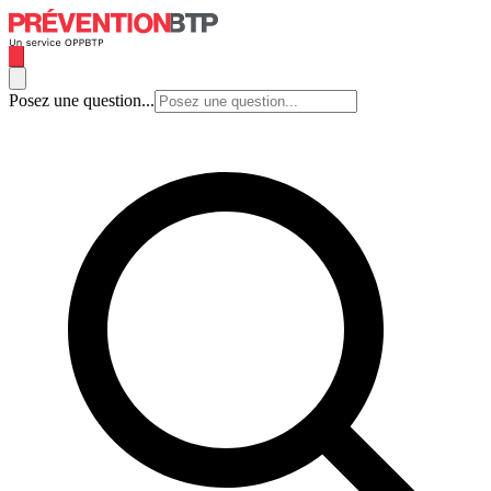
Posez une question...