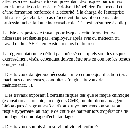
affectés à des postes de travail présentant des risques particuliers
pour leur santé ou leur sécurité doivent bénéficier d'un accueil et
d’une formation renforcée à la sécurité, à la charge de l'entreprise
utilisatrice (à défaut, en cas d’accident du travail ou de maladie
professionnelle, la faute inexcusable de l’EU est présumée établie).
La liste des postes de travail pour lesquels cette formation est
nécessaire est établie par l'employeur après avis du médecin du
travail et du CSE s'il en existe un dans l'entreprise.
La réglementation ne définit pas précisément quels sont les risques
expressément visés, cependant doivent être pris en compte les postes
comprenant :
- Des travaux dangereux nécessitant une certaine qualification (ex :
machines dangereuses, conduites d’engins, travaux de
maintenance…).
- Des travaux exposant à certains risques tels que le risque chimique
(exposition à l'amiante, aux agents CMR, au plomb ou aux agents
biologiques des groupes 3 et 4), aux rayonnements ionisants, au
risque hyperbare, au risque de chute de hauteur lors d'opérations de
montage et démontage d'échafaudages…
- Des travaux soumis à un suivi individuel renforcé.