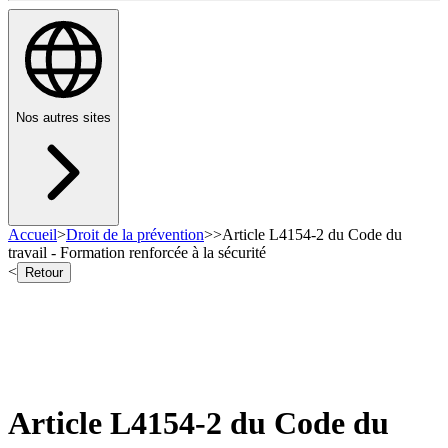
Nos autres sites
Accueil
>
Droit de la prévention
>
>
Article L4154-2 du Code du
travail - Formation renforcée à la sécurité
<
Retour
Article L4154-2 du Code du