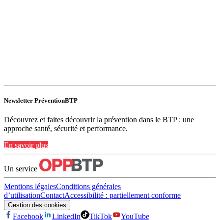
Newsletter PréventionBTP
Découvrez et faites découvrir la prévention dans le BTP : une
approche santé, sécurité et performance.
En savoir plus
Un service
Mentions légales
Conditions générales
d’utilisation
Contact
Accessibilité : partiellement conforme
Gestion des cookies
Facebook
LinkedIn
TikTok
YouTube