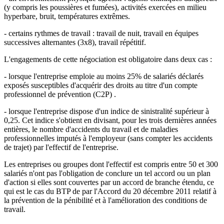
(y compris les poussières et fumées), activités exercées en milieu
hyperbare, bruit, températures extrêmes.
- certains rythmes de travail : travail de nuit, travail en équipes
successives alternantes (3x8), travail répétitif.
L'engagements de cette négociation est obligatoire dans deux cas :
- lorsque l'entreprise emploie au moins 25% de salariés déclarés
exposés susceptibles d'acquérir des droits au titre d'un compte
professionnel de prévention (C2P) .
- lorsque l'entreprise dispose d'un indice de sinistralité supérieur à
0,25. Cet indice s'obtient en divisant, pour les trois dernières années
entières, le nombre d'accidents du travail et de maladies
professionnelles imputés à l'employeur (sans compter les accidents
de trajet) par l'effectif de l'entreprise.
Les entreprises ou groupes dont l'effectif est compris entre 50 et 300
salariés n'ont pas l'obligation de conclure un tel accord ou un plan
d'action si elles sont couvertes par un accord de branche étendu, ce
qui est le cas du BTP de par l'Accord du 20 décembre 2011 relatif à
la prévention de la pénibilité et à l'amélioration des conditions de
travail.