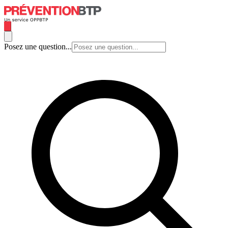
Posez une question...