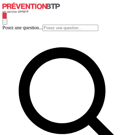
Posez une question...