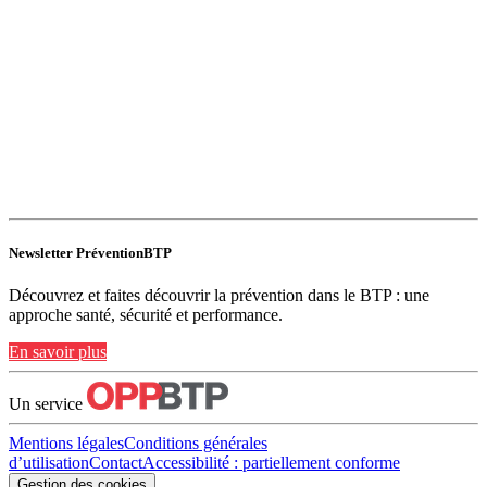
Newsletter PréventionBTP
Découvrez et faites découvrir la prévention dans le BTP : une
approche santé, sécurité et performance.
En savoir plus
Un service
Mentions légales
Conditions générales
d’utilisation
Contact
Accessibilité : partiellement conforme
Gestion des cookies