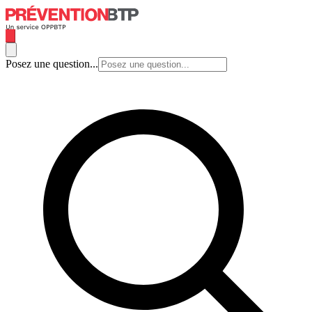
Posez une question...