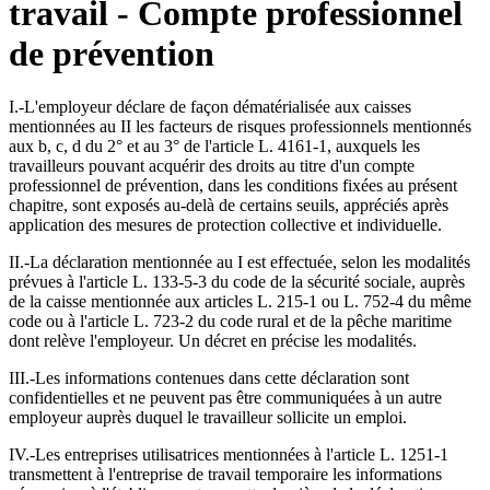
travail - Compte professionnel
de prévention
I.-L'employeur déclare de façon dématérialisée aux caisses
mentionnées au II les facteurs de risques professionnels mentionnés
aux b, c, d du 2° et au 3° de l'article L. 4161-1, auxquels les
travailleurs pouvant acquérir des droits au titre d'un compte
professionnel de prévention, dans les conditions fixées au présent
chapitre, sont exposés au-delà de certains seuils, appréciés après
application des mesures de protection collective et individuelle.
II.-La déclaration mentionnée au I est effectuée, selon les modalités
prévues à l'article L. 133-5-3 du code de la sécurité sociale, auprès
de la caisse mentionnée aux articles L. 215-1 ou L. 752-4 du même
code ou à l'article L. 723-2 du code rural et de la pêche maritime
dont relève l'employeur. Un décret en précise les modalités.
III.-Les informations contenues dans cette déclaration sont
confidentielles et ne peuvent pas être communiquées à un autre
employeur auprès duquel le travailleur sollicite un emploi.
IV.-Les entreprises utilisatrices mentionnées à l'article L. 1251-1
transmettent à l'entreprise de travail temporaire les informations