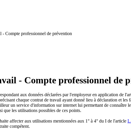
l - Compte professionnel de prévention
vail - Compte professionnel de 
respondant aux données déclarées par l'employeur en application de l'ar
précisant chaque contrat de travail ayant donné lieu à déclaration et les 
vailleur un service d'information sur internet lui permettant de connaîtr
i que les utilisations possibles de ces points.
haite affecter aux utilisations mentionnées aux 1° à 4° du I de l'article
L
raite compétent.