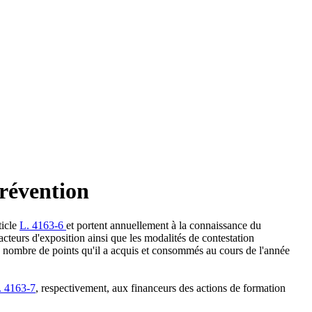
prévention
ticle
L. 4163-6
et portent annuellement à la connaissance du
facteurs d'exposition ainsi que les modalités de contestation
e le nombre de points qu'il a acquis et consommés au cours de l'année
. 4163-7
, respectivement, aux financeurs des actions de formation