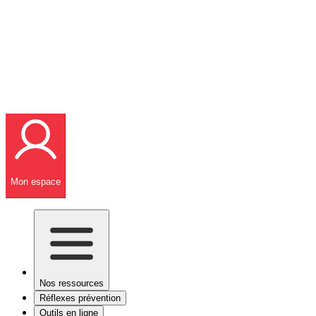
Mon espace
Nos ressources
Réflexes prévention
Outils en ligne