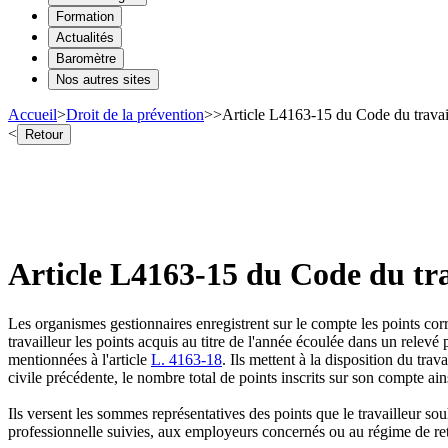
Formation
Actualités
Baromètre
Nos autres sites
Accueil
>
Droit de la prévention
>
>
Article L4163-15 du Code du travai
<
Retour
Article L4163-15 du Code du tra
Les organismes gestionnaires enregistrent sur le compte les points cor
travailleur les points acquis au titre de l'année écoulée dans un relevé 
mentionnées à l'article
L. 4163-18
. Ils mettent à la disposition du tra
civile précédente, le nombre total de points inscrits sur son compte ains
Ils versent les sommes représentatives des points que le travailleur sou
professionnelle suivies, aux employeurs concernés ou au régime de ret