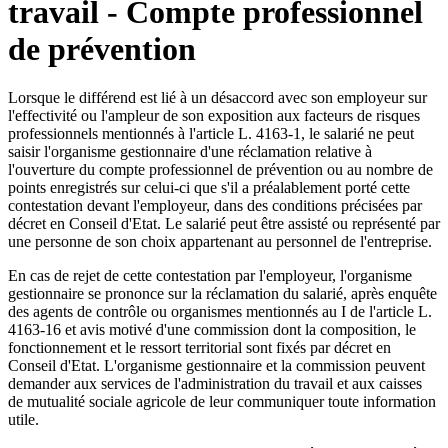
travail - Compte professionnel
de prévention
Lorsque le différend est lié à un désaccord avec son employeur sur
l'effectivité ou l'ampleur de son exposition aux facteurs de risques
professionnels mentionnés à l'article L. 4163-1, le salarié ne peut
saisir l'organisme gestionnaire d'une réclamation relative à
l'ouverture du compte professionnel de prévention ou au nombre de
points enregistrés sur celui-ci que s'il a préalablement porté cette
contestation devant l'employeur, dans des conditions précisées par
décret en Conseil d'Etat. Le salarié peut être assisté ou représenté par
une personne de son choix appartenant au personnel de l'entreprise.
En cas de rejet de cette contestation par l'employeur, l'organisme
gestionnaire se prononce sur la réclamation du salarié, après enquête
des agents de contrôle ou organismes mentionnés au I de l'article L.
4163-16 et avis motivé d'une commission dont la composition, le
fonctionnement et le ressort territorial sont fixés par décret en
Conseil d'Etat. L'organisme gestionnaire et la commission peuvent
demander aux services de l'administration du travail et aux caisses
de mutualité sociale agricole de leur communiquer toute information
utile.