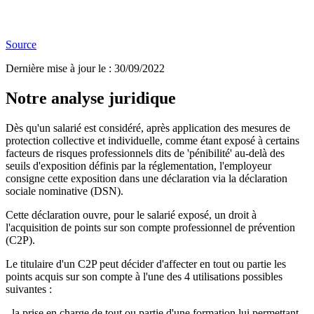
Source
Dernière mise à jour le
:
30/09/2022
Notre analyse juridique
Dès qu'un salarié est considéré, après application des mesures de
protection collective et individuelle, comme étant exposé à certains
facteurs de risques professionnels dits de 'pénibilité' au-delà des
seuils d'exposition définis par la réglementation, l'employeur
consigne cette exposition dans une déclaration via la déclaration
sociale nominative (DSN).
Cette déclaration ouvre, pour le salarié exposé, un droit à
l'acquisition de points sur son compte professionnel de prévention
(C2P).
Le titulaire d'un C2P peut décider d'affecter en tout ou partie les
points acquis sur son compte à l'une des 4 utilisations possibles
suivantes :
- la prise en charge de tout ou partie d'une formation lui permettant