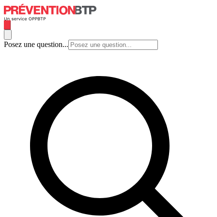
Posez une question...