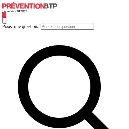
Posez une question...