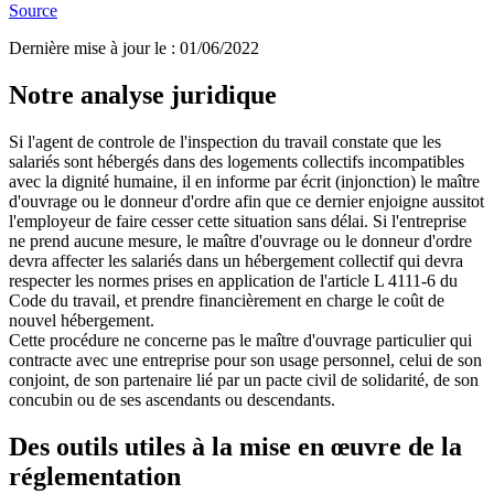
Source
Dernière mise à jour le
:
01/06/2022
Notre analyse juridique
Si l'agent de controle de l'inspection du travail constate que les
salariés sont hébergés dans des logements collectifs incompatibles
avec la dignité humaine, il en informe par écrit (injonction) le maître
d'ouvrage ou le donneur d'ordre afin que ce dernier enjoigne aussitot
l'employeur de faire cesser cette situation sans délai. Si l'entreprise
ne prend aucune mesure, le maître d'ouvrage ou le donneur d'ordre
devra affecter les salariés dans un hébergement collectif qui devra
respecter les normes prises en application de l'article L 4111-6 du
Code du travail, et prendre financièrement en charge le coût de
nouvel hébergement.
Cette procédure ne concerne pas le maître d'ouvrage particulier qui
contracte avec une entreprise pour son usage personnel, celui de son
conjoint, de son partenaire lié par un pacte civil de solidarité, de son
concubin ou de ses ascendants ou descendants.
Des outils utiles à la mise en œuvre de la
réglementation