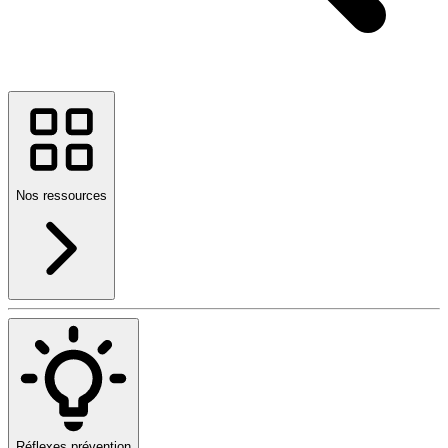
Nos ressources
Réflexes prévention