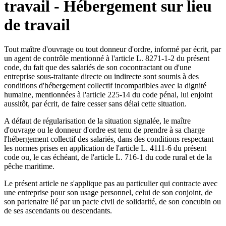
travail - Hébergement sur lieu
de travail
Tout maître d'ouvrage ou tout donneur d'ordre, informé par écrit, par
un agent de contrôle mentionné à l'article L. 8271-1-2 du présent
code, du fait que des salariés de son cocontractant ou d'une
entreprise sous-traitante directe ou indirecte sont soumis à des
conditions d'hébergement collectif incompatibles avec la dignité
humaine, mentionnées à l'article 225-14 du code pénal, lui enjoint
aussitôt, par écrit, de faire cesser sans délai cette situation.
A défaut de régularisation de la situation signalée, le maître
d'ouvrage ou le donneur d'ordre est tenu de prendre à sa charge
l'hébergement collectif des salariés, dans des conditions respectant
les normes prises en application de l'article L. 4111-6 du présent
code ou, le cas échéant, de l'article L. 716-1 du code rural et de la
pêche maritime.
Le présent article ne s'applique pas au particulier qui contracte avec
une entreprise pour son usage personnel, celui de son conjoint, de
son partenaire lié par un pacte civil de solidarité, de son concubin ou
de ses ascendants ou descendants.