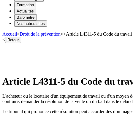
Formation
Actualités
Baromètre
Nos autres sites
Accueil
>
Droit de la prévention
>
>
Article L4311-5 du Code du travail 
<
Retour
Article L4311-5 du Code du trav
L'acheteur ou le locataire d'un équipement de travail ou d'un moyen de 
contraire, demander la résolution de la vente ou du bail dans le délai 
Le tribunal qui prononce cette résolution peut accorder des dommages et