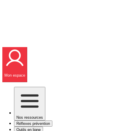
Mon espace
Nos ressources
Réflexes prévention
Outils en ligne