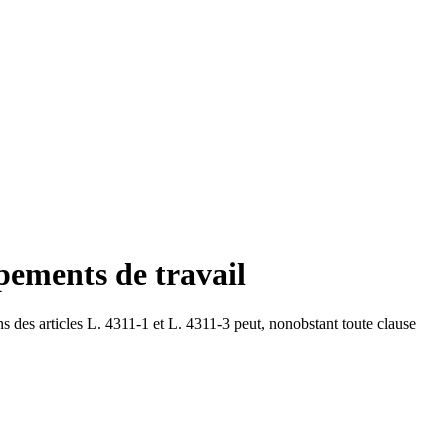
pements de travail
ns des articles L. 4311-1 et L. 4311-3 peut, nonobstant toute clause